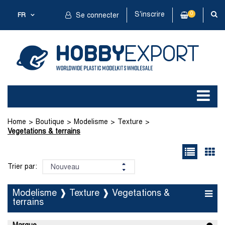
S'inscrire
0
FR
Se connecter
Home
Boutique
Modelisme
Texture
Vegetations & terrains
Trier par:
Modelisme ❱ Texture ❱ Vegetations &
terrains