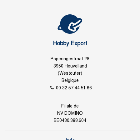
Hobby Export
Poperingestraat 28
8950 Heuvelland
(Westouter)
Belgique
00 32 57 44 51 66
Filiale de
NV DOMINO
BE0430.388.604