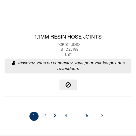
1.1MM RESIN HOSE JOINTS
TOP STUDIO
TSTD23199
1/24
Inscrivez-vous ou connectez-vous pour voir les prix des
revendeurs
1
2
3
4
...
5