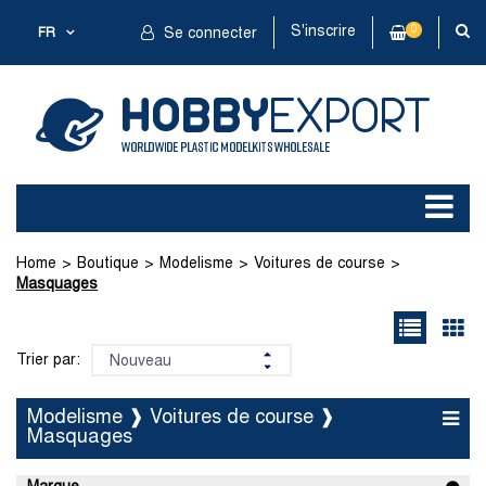
S'inscrire
0
FR
Se connecter
Home
Boutique
Modelisme
Voitures de course
Masquages
Trier par:
Modelisme ❱ Voitures de course ❱
Masquages