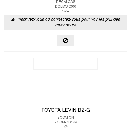
DECALCAS
DCLMSK006
1/24
Inscrivez-vous ou connectez-vous pour voir les prix des
revendeurs
TOYOTA LEVIN BZ-G
ZOOM ON
ZOOM-ZD129
1/24