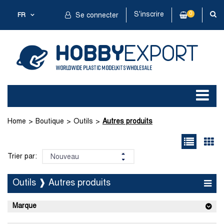
S'inscrire
0
FR
Se connecter
Home
Boutique
Outils
Autres produits
Trier par:
Outils ❱ Autres produits
Marque