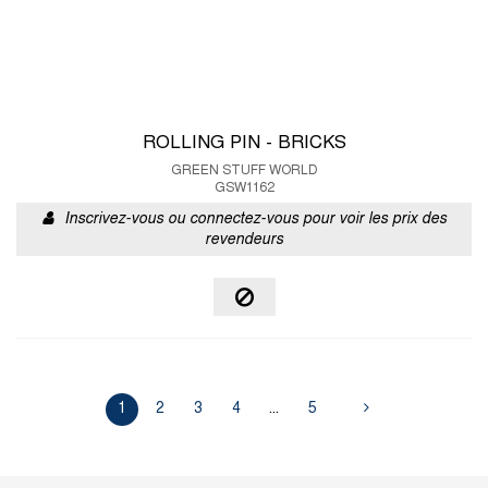
ROLLING PIN - BRICKS
GREEN STUFF WORLD
GSW1162
Inscrivez-vous ou connectez-vous pour voir les prix des
revendeurs
1
2
3
4
...
5