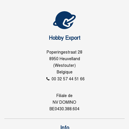
Hobby Export
Poperingestraat 28
8950 Heuvelland
(Westouter)
Belgique
00 32 57 44 51 66
Filiale de
NV DOMINO
BE0430.388.604
Info