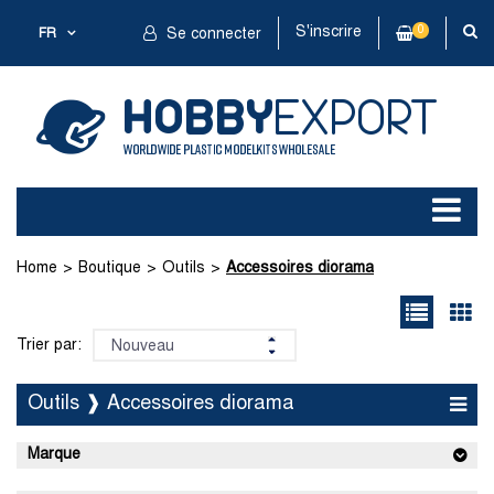
S'inscrire
0
FR
Se connecter
Home
Boutique
Outils
Accessoires diorama
Trier par:
Outils ❱ Accessoires diorama
Marque