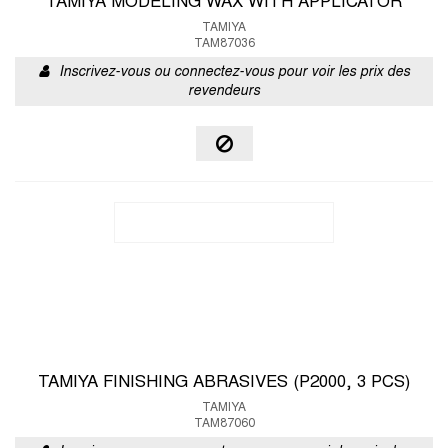
TAMIYA MODELING WAX WITH APPLICATOR
TAMIYA
TAM87036
Inscrivez-vous ou connectez-vous pour voir les prix des
revendeurs
TAMIYA FINISHING ABRASIVES (P2000, 3 PCS)
TAMIYA
TAM87060