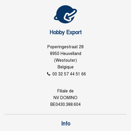
Hobby Export
Poperingestraat 28
8950 Heuvelland
(Westouter)
Belgique
00 32 57 44 51 66
Filiale de
NV DOMINO
BE0430.388.604
Info