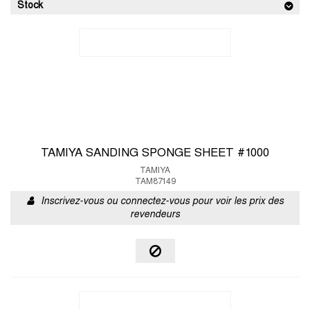
Stock
TAMIYA SANDING SPONGE SHEET #1000
TAMIYA
TAM87149
Inscrivez-vous ou connectez-vous pour voir les prix des
revendeurs