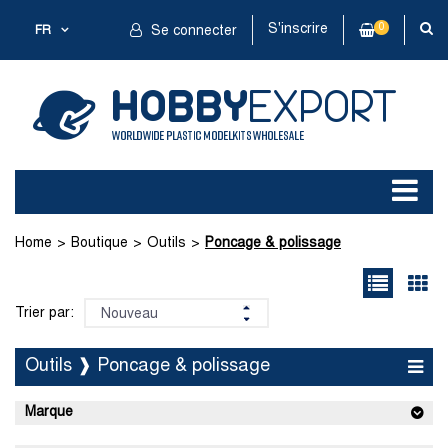
S'inscrire
0
FR
Se connecter
Home
Boutique
Outils
Poncage & polissage
Trier par:
Outils ❱ Poncage & polissage
Marque