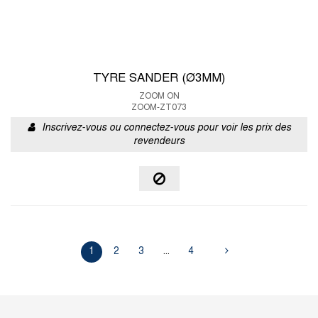
TYRE SANDER (Ø3MM)
ZOOM ON
ZOOM-ZT073
Inscrivez-vous ou connectez-vous pour voir les prix des
revendeurs
1
2
3
...
4