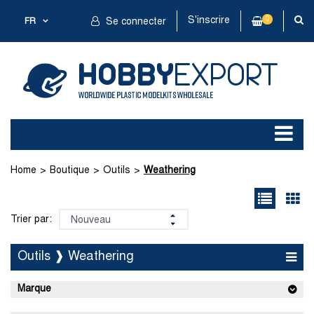
S'inscrire
0
FR
Se connecter
Home
Boutique
Outils
Weathering
Trier par:
Outils ❱ Weathering
Marque