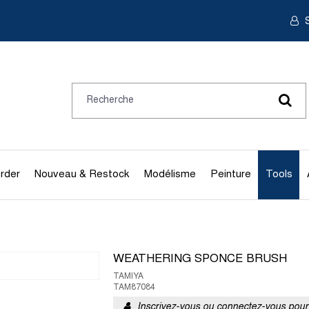
S
rder
Nouveau & Restock
Modélisme
Peinture
Tools
WEATHERING SPONCE BRUSH
TAMIYA
TAM87084
Inscrivez-vous ou connectez-vous pour 