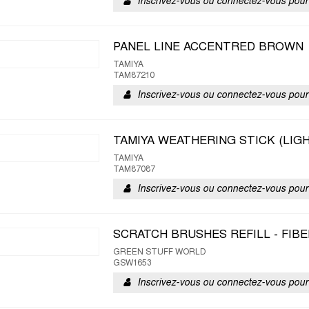
Inscrivez-vous ou connectez-vous pour 
PANEL LINE ACCENTRED BROWN
TAMIYA
TAM87210
Inscrivez-vous ou connectez-vous pour 
TAMIYA WEATHERING STICK (LIG
TAMIYA
TAM87087
Inscrivez-vous ou connectez-vous pour 
SCRATCH BRUSHES REFILL - FIB
GREEN STUFF WORLD
GSW1653
Inscrivez-vous ou connectez-vous pour 