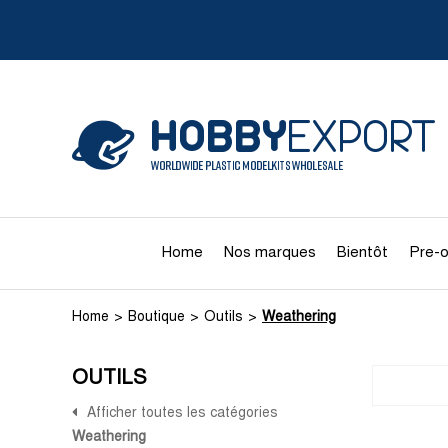
Home
Nos marques
Bientôt
Pre-o
Home
Boutique
Outils
Weathering
OUTILS
Afficher toutes les catégories
Weathering