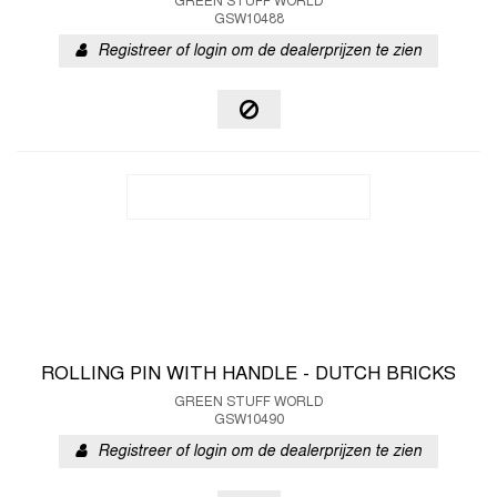
GREEN STUFF WORLD
GSW10488
Registreer of login om de dealerprijzen te zien
ROLLING PIN WITH HANDLE - DUTCH BRICKS
GREEN STUFF WORLD
GSW10490
Registreer of login om de dealerprijzen te zien