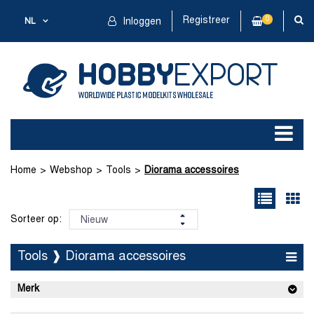
Registreer
0
NL
Inloggen
Home
Webshop
Tools
Diorama accessoires
Sorteer op:
Tools ❱ Diorama accessoires
Merk