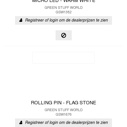
MICRO LED - WARM WHITE
GREEN STUFF WORLD
GSW1382
Registreer of login om de dealerprijzen te zien
ROLLING PIN - FLAG STONE
GREEN STUFF WORLD
GSW1676
Registreer of login om de dealerprijzen te zien