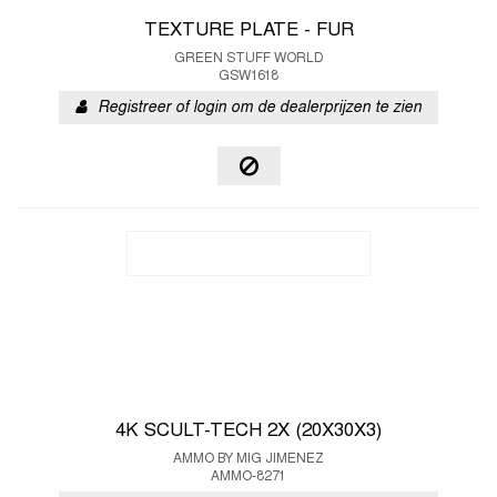
TEXTURE PLATE - FUR
GREEN STUFF WORLD
GSW1618
Registreer of login om de dealerprijzen te zien
4K SCULT-TECH 2X (20X30X3)
AMMO BY MIG JIMENEZ
AMMO-8271