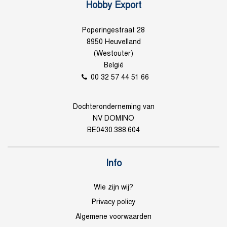
Hobby Export
Poperingestraat 28
8950 Heuvelland
(Westouter)
België
00 32 57 44 51 66
Dochteronderneming van
NV DOMINO
BE0430.388.604
Info
Wie zijn wij?
Privacy policy
Algemene voorwaarden