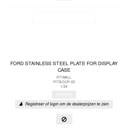
FORD STAINLESS STEEL PLATE FOR DISPLAY
CASE
PITWALL
PITB-DCP-02
1/24
Promotie
Registreer of login om de dealerprijzen te zien