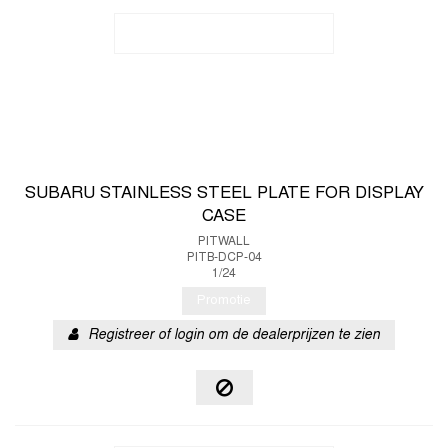
SUBARU STAINLESS STEEL PLATE FOR DISPLAY
CASE
PITWALL
PITB-DCP-04
1/24
Promotie
Registreer of login om de dealerprijzen te zien