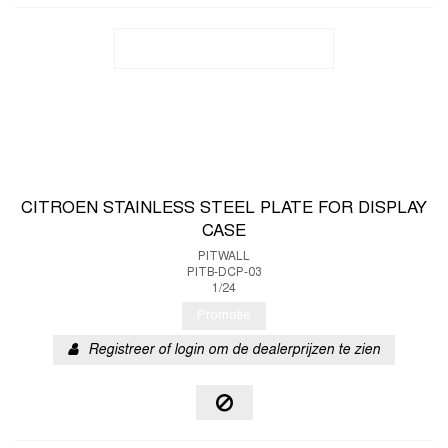
CITROEN STAINLESS STEEL PLATE FOR DISPLAY
CASE
PITWALL
PITB-DCP-03
1/24
Promotie
Registreer of login om de dealerprijzen te zien