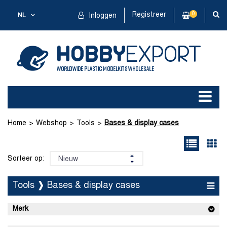
Registreer
0
NL
Inloggen
Home
Webshop
Tools
Bases & display cases
Sorteer op:
Tools ❱ Bases & display cases
Merk