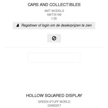
CARS AND COLLECTIBLES
AMT MODELS
AMT01199
1/25
Registreer of login om de dealerprijzen te zien
HOLLOW SQUARED DISPLAY
GREEN STUFF WORLD
GSW2017