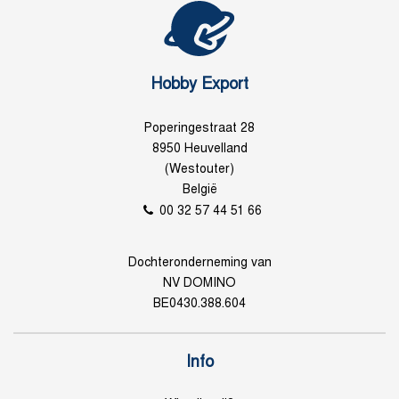
Hobby Export
Poperingestraat 28
8950 Heuvelland
(Westouter)
België
00 32 57 44 51 66
Dochteronderneming van
NV DOMINO
BE0430.388.604
Info