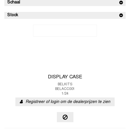
Schaal
Stock
DISPLAY CASE
BELKITS
BELACC001
1/24
Registreer of login om de dealerprijzen te zien