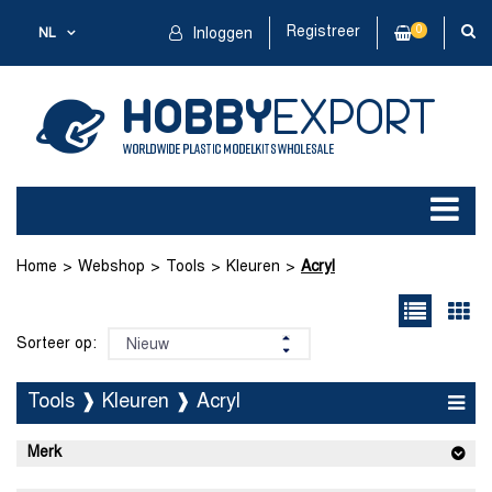
Registreer
0
NL
Inloggen
Home
Webshop
Tools
Kleuren
Acryl
Sorteer op:
Tools ❱ Kleuren ❱ Acryl
Merk