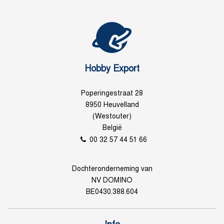
Hobby Export
Poperingestraat 28
8950 Heuvelland
(Westouter)
België
00 32 57 44 51 66
Dochteronderneming van
NV DOMINO
BE0430.388.604