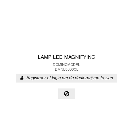
LAMP LED MAGNIFYING
DOMINOMODEL
DMNL8606CL
Registreer of login om de dealerprijzen te zien