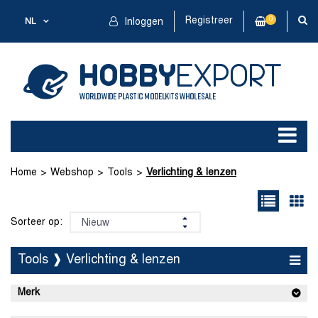
Registreer
0
NL
Inloggen
Home
Webshop
Tools
Verlichting & lenzen
Sorteer op:
Tools ❱ Verlichting & lenzen
Merk