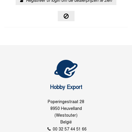
Registreer of login om de dealerprijzen te zien
Hobby Export
Poperingestraat 28
8950 Heuvelland
(Westouter)
België
00 32 57 44 51 66