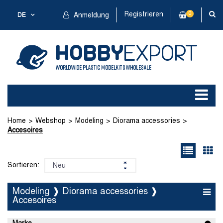
Registrieren
0
DE
Anmeldung
Home
Webshop
Modeling
Diorama accessories
Accesoires
Sortieren:
Modeling ❱ Diorama accessories ❱
Accesoires