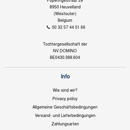
Poperingestraat 28
8950 Heuvelland
(Westouter)
Belgium
00 32 57 44 51 66
Tochtergesellschaft der
NV DOMINO
BE0430.388.604
Info
Wie sind wir?
Privacy policy
Allgemeine Geschäftsbedingungen
Versand- und Lieferbedingungen
Zahlungsarten