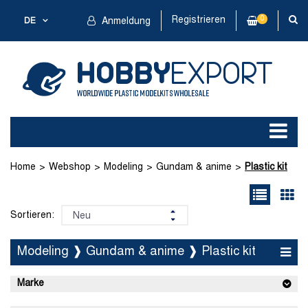
Registrieren
0
DE
Anmeldung
Home
Webshop
Modeling
Gundam & anime
Plastic kit
Sortieren:
Modeling ❱ Gundam & anime ❱ Plastic kit
Marke