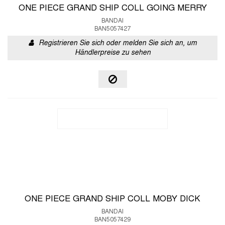
ONE PIECE GRAND SHIP COLL GOING MERRY
BANDAI
BAN5057427
Registrieren Sie sich oder melden Sie sich an, um
Händlerpreise zu sehen
ONE PIECE GRAND SHIP COLL MOBY DICK
BANDAI
BAN5057429