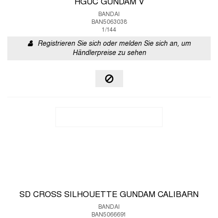
HGUC GUNDAM V
BANDAI
BAN5063038
1/144
Registrieren Sie sich oder melden Sie sich an, um
Händlerpreise zu sehen
SD CROSS SILHOUETTE GUNDAM CALIBARN
BANDAI
BAN5066691