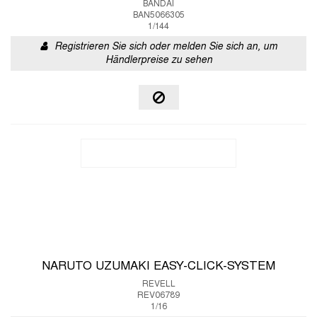
BANDAI
BAN5066305
1/144
Registrieren Sie sich oder melden Sie sich an, um
Händlerpreise zu sehen
NARUTO UZUMAKI EASY-CLICK-SYSTEM
REVELL
REV06789
1/16