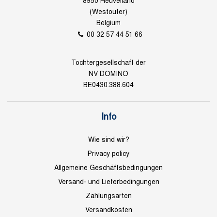
8950 Heuvelland
(Westouter)
Belgium
00 32 57 44 51 66
Tochtergesellschaft der
NV DOMINO
BE0430.388.604
Info
Wie sind wir?
Privacy policy
Allgemeine Geschäftsbedingungen
Versand- und Lieferbedingungen
Zahlungsarten
Versandkosten