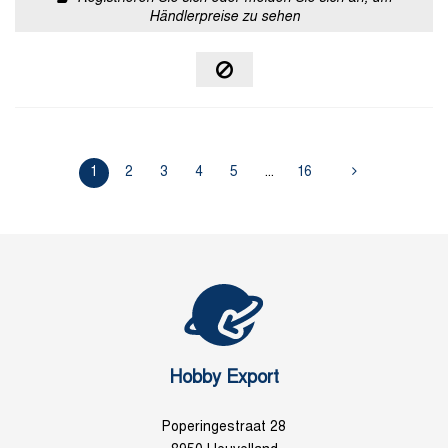
Händlerpreise zu sehen
1
2
3
4
5
...
16
Hobby Export
Poperingestraat 28