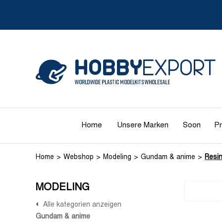
Home
Unsere Marken
Soon
Pr
Home
Webshop
Modeling
Gundam & anime
Resin
MODELING
Alle kategorien anzeigen
Gundam & anime