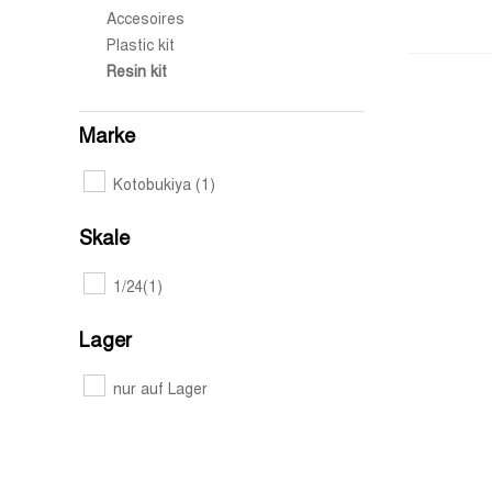
Accesoires
Plastic kit
Resin kit
Marke
Kotobukiya
(1)
Skale
1/24
(1)
Lager
nur auf Lager