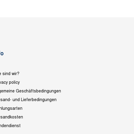
fo
 sind wir?
vacy policy
lgemeine Geschäftsbedingungen
rsand- und Lieferbedingungen
hlungsarten
rsandkosten
ndendienst