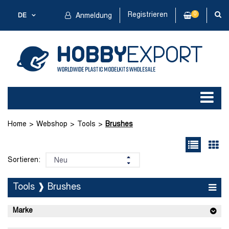
Registrieren
0
DE
Anmeldung
Home
Webshop
Tools
Brushes
Sortieren:
Tools ❱ Brushes
Marke