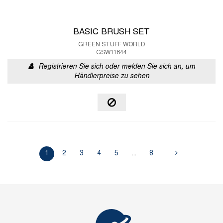
BASIC BRUSH SET
GREEN STUFF WORLD
GSW11644
Registrieren Sie sich oder melden Sie sich an, um
Händlerpreise zu sehen
1
2
3
4
5
...
8