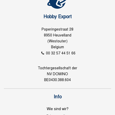
Hobby Export
Poperingestraat 28
8950 Heuvelland
(Westouter)
Belgium
00 32 57 44 51 66
Tochtergesellschaft der
NV DOMINO
BE0430.388.604
Info
Wie sind wir?