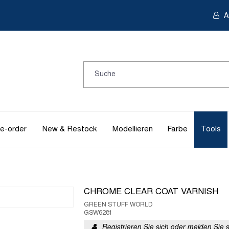
A
e-order
New & Restock
Modellieren
Farbe
Tools
CHROME CLEAR COAT VARNISH
GREEN STUFF WORLD
GSW6281
Registrieren Sie sich oder melden Sie 