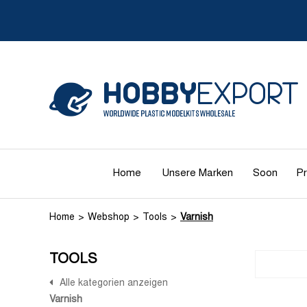
Home
Unsere Marken
Soon
Pr
Home
Webshop
Tools
Varnish
TOOLS
Alle kategorien anzeigen
Varnish