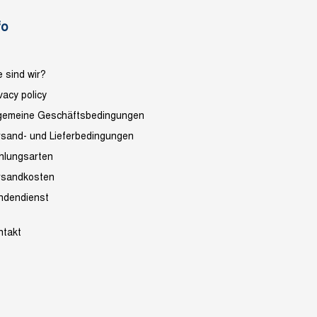
fo
 sind wir?
vacy policy
lgemeine Geschäftsbedingungen
rsand- und Lieferbedingungen
hlungsarten
rsandkosten
ndendienst
ntakt