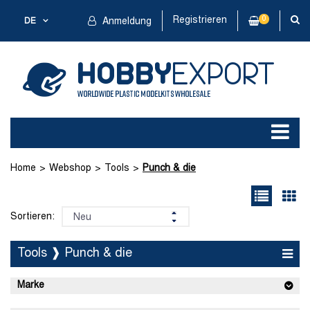
Registrieren
0
DE
Anmeldung
Home
Webshop
Tools
Punch & die
Sortieren:
Tools ❱ Punch & die
Marke