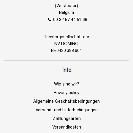
(Westouter)
Belgium
00 32 57 44 51 66
Tochtergesellschaft der
NV DOMINO
BE0430.388.604
Info
Wie sind wir?
Privacy policy
Allgemeine Geschäftsbedingungen
Versand- und Lieferbedingungen
Zahlungsarten
Versandkosten