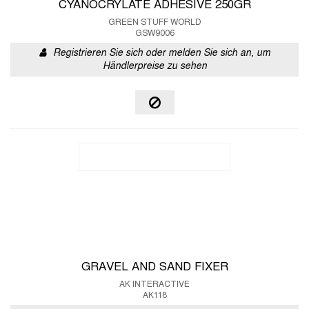
CYANOCRYLATE ADHESIVE 250GR
GREEN STUFF WORLD
GSW9006
Registrieren Sie sich oder melden Sie sich an, um
Händlerpreise zu sehen
GRAVEL AND SAND FIXER
AK INTERACTIVE
AK118