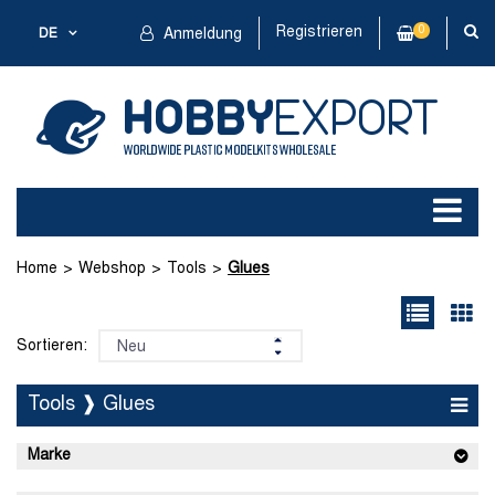
Registrieren
0
DE
Anmeldung
Home
Webshop
Tools
Glues
Sortieren:
Tools ❱ Glues
Marke