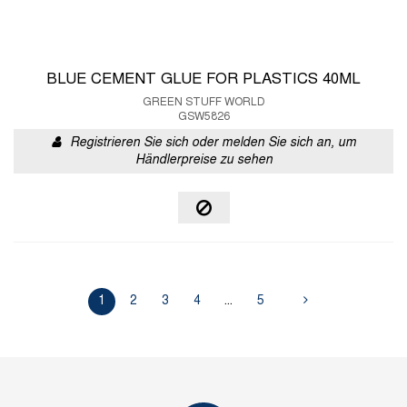
BLUE CEMENT GLUE FOR PLASTICS 40ML
GREEN STUFF WORLD
GSW5826
Registrieren Sie sich oder melden Sie sich an, um
Händlerpreise zu sehen
1
2
3
4
...
5