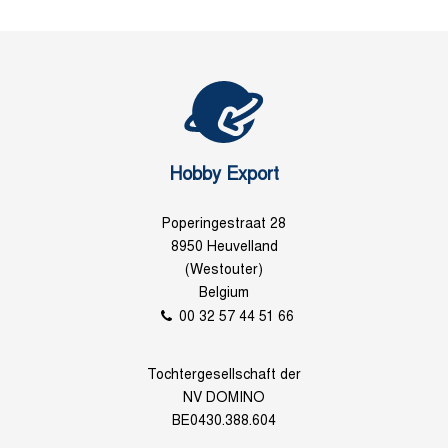
Hobby Export
Poperingestraat 28
8950 Heuvelland
(Westouter)
Belgium
00 32 57 44 51 66
Tochtergesellschaft der
NV DOMINO
BE0430.388.604