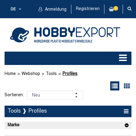
Registrieren
0
DE
Anmeldung
Home
Webshop
Tools
Profiles
Sortieren:
Tools ❱ Profiles
Marke