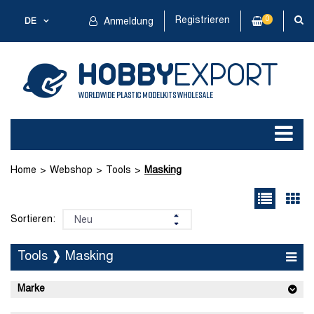
Registrieren
0
DE
Anmeldung
Home
Webshop
Tools
Masking
Sortieren:
Tools ❱ Masking
Marke