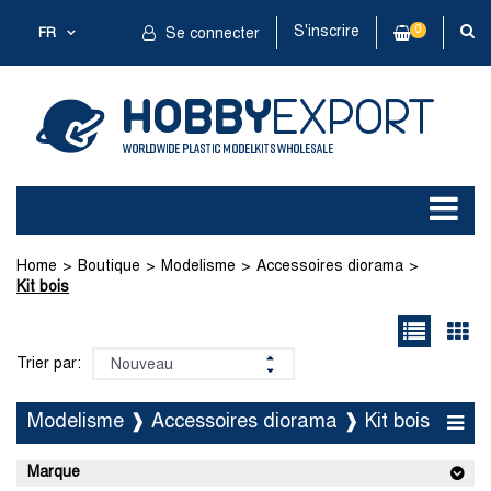
S'inscrire
0
FR
Se connecter
Home
Boutique
Modelisme
Accessoires diorama
Kit bois
Trier par:
Modelisme ❱ Accessoires diorama ❱ Kit bois
Marque