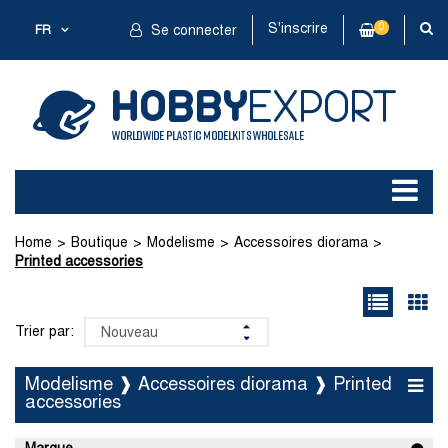
S'inscrire
0
FR
Se connecter
Home
Boutique
Modelisme
Accessoires diorama
Printed accessories
Trier par:
Modelisme ❱ Accessoires diorama ❱ Printed
accessories