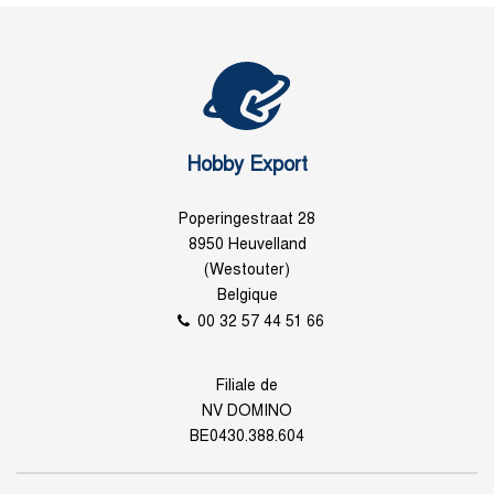
Hobby Export
Poperingestraat 28
8950 Heuvelland
(Westouter)
Belgique
00 32 57 44 51 66
Filiale de
NV DOMINO
BE0430.388.604