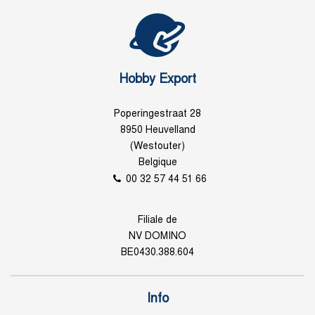
Hobby Export
Poperingestraat 28
8950 Heuvelland
(Westouter)
Belgique
00 32 57 44 51 66
Filiale de
NV DOMINO
BE0430.388.604
Info