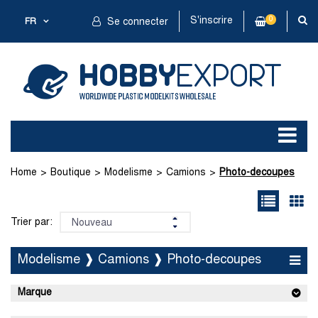
S'inscrire
0
FR
Se connecter
Home
Boutique
Modelisme
Camions
Photo-decoupes
Trier par:
Modelisme ❱ Camions ❱ Photo-decoupes
Marque