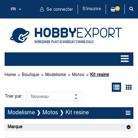
S'inscrire
0
FR
Se connecter
Home
Boutique
Modelisme
Motos
Kit resine
Trier par:
Modelisme ❱ Motos ❱ Kit resine
Marque