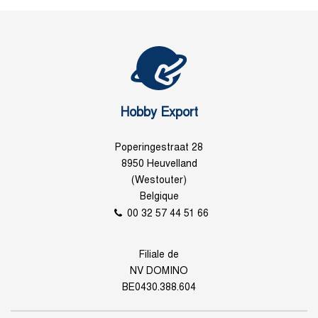
Hobby Export
Poperingestraat 28
8950 Heuvelland
(Westouter)
Belgique
00 32 57 44 51 66
Filiale de
NV DOMINO
BE0430.388.604