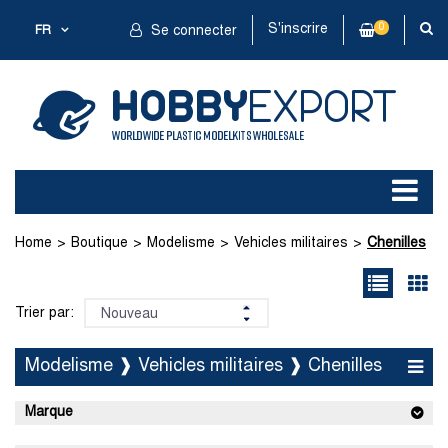
S'inscrire
0
FR
Se connecter
Home
Boutique
Modelisme
Vehicles militaires
Chenilles
Trier par:
Modelisme ❱ Vehicles militaires ❱ Chenilles
Marque