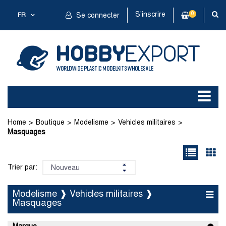
S'inscrire
0
FR
Se connecter
Home
Boutique
Modelisme
Vehicles militaires
Masquages
Trier par:
Modelisme ❱ Vehicles militaires ❱
Masquages