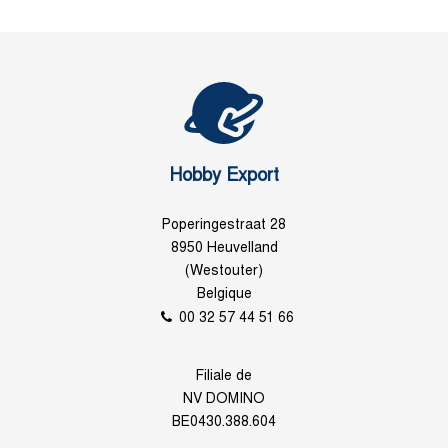
Hobby Export
Poperingestraat 28
8950 Heuvelland
(Westouter)
Belgique
00 32 57 44 51 66
Filiale de
NV DOMINO
BE0430.388.604