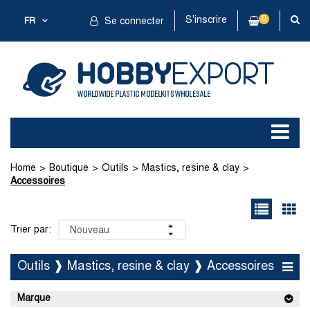
S'inscrire
0
FR
Se connecter
Home
Boutique
Outils
Mastics, resine & clay
Accessoires
Trier par:
Outils ❱ Mastics, resine & clay ❱ Accessoires
Marque