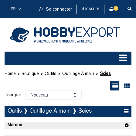
S'inscrire
0
FR
Se connecter
Home
Boutique
Outils
Outillage À main
Scies
Trier par:
Outils ❱ Outillage À main ❱ Scies
Marque