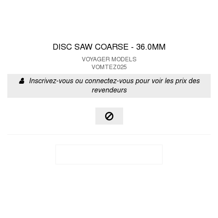
DISC SAW COARSE - 36.0MM
VOYAGER MODELS
VOMTEZ025
Inscrivez-vous ou connectez-vous pour voir les prix des
revendeurs