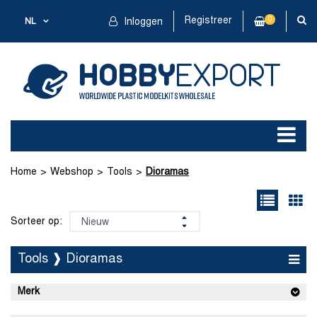
Registreer
0
NL
Inloggen
Home
Webshop
Tools
Dioramas
Sorteer op:
Tools ❱ Dioramas
Merk