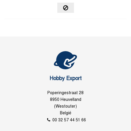
Hobby Export
Poperingestraat 28
8950 Heuvelland
(Westouter)
België
00 32 57 44 51 66