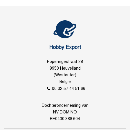
Hobby Export
Poperingestraat 28
8950 Heuvelland
(Westouter)
België
00 32 57 44 51 66
Dochteronderneming van
NV DOMINO
BE0430.388.604