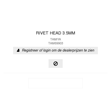
RIVET HEAD 3.5MM
TAMIYA
TAM69903
Registreer of login om de dealerprijzen te zien