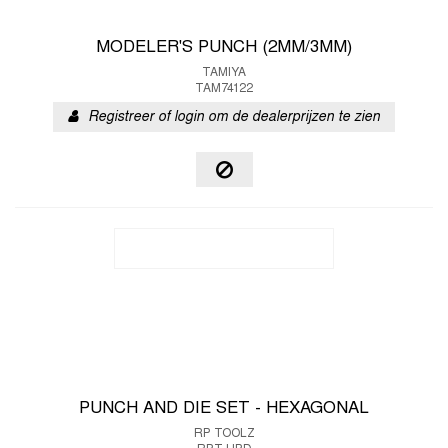
MODELER'S PUNCH (2MM/3MM)
TAMIYA
TAM74122
Registreer of login om de dealerprijzen te zien
PUNCH AND DIE SET - HEXAGONAL
RP TOOLZ