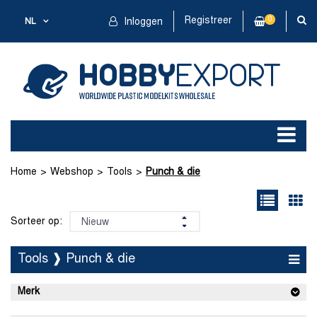
Registreer
0
NL
Inloggen
Home
Webshop
Tools
Punch & die
Sorteer op:
Tools ❱ Punch & die
Merk