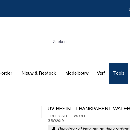
-order
Nieuw & Restock
Modelbouw
Verf
Tools
UV RESIN - TRANSPARENT WATE
GREEN STUFF WORLD
GSW2019
Registreer of login om de dealerprijzen 