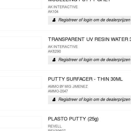
MODELLING PUTTY GREY
AK INTERACTIVE
AK104
Registreer of login om de dealerprijzen 
TRANSPARENT UV RESIN WATER 
AK INTERACTIVE
AK8290
Registreer of login om de dealerprijzen 
PUTTY SURFACER - THIN 30ML
AMMO BY MIG JIMENEZ
AMMO-2047
Registreer of login om de dealerprijzen 
PLASTO PUTTY (25g)
REVELL