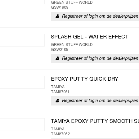
GREEN STUFF WORLD
GSW1909
Registreer of login om de dealerprijzen 
SPLASH GEL - WATER EFFECT
GREEN STUFF WORLD
GSW2185
Registreer of login om de dealerprijzen 
EPOXY PUTTY QUICK DRY
TAMIYA
TAM87051
Registreer of login om de dealerprijzen 
TAMIYA EPOXY PUTTY SMOOTH S
TAMIYA
TAM87052