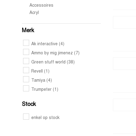
Accessoires
Acryl
Merk
Ak interactive
(4)
Ammo by mig jimenez
(7)
Green stuff world
(38)
Revell
(1)
Tamiya
(4)
Trumpeter
(1)
Stock
enkel op stock