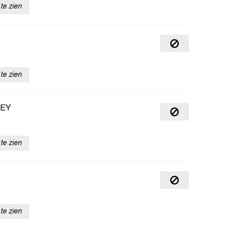
te zien
te zien
REY
te zien
te zien