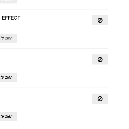
R EFFECT
te zien
te zien
te zien