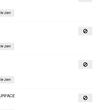
te zien
te zien
te zien
URFACE