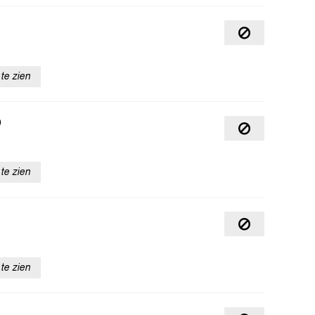
te zien
D
te zien
te zien