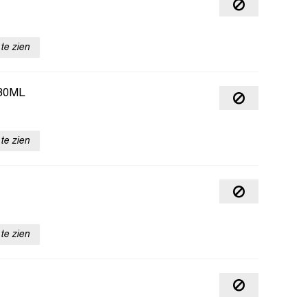
te zien
30ML
te zien
te zien