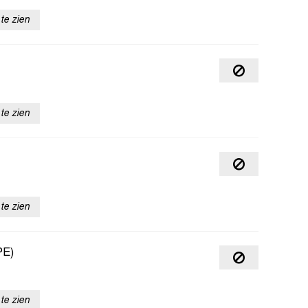
te zien
te zien
te zien
PE)
te zien