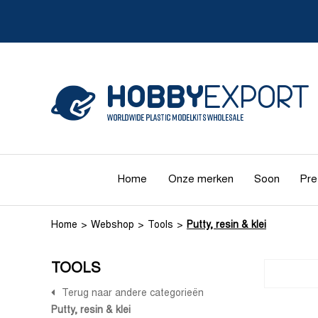
Home
Onze merken
Soon
Pre
Home
Webshop
Tools
Putty, resin & klei
TOOLS
Terug naar andere categorieën
Putty, resin & klei