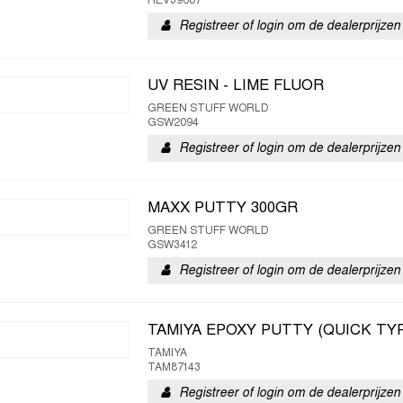
REV39607
Registreer of login om de dealerprijzen 
UV RESIN - LIME FLUOR
GREEN STUFF WORLD
GSW2094
Registreer of login om de dealerprijzen 
MAXX PUTTY 300GR
GREEN STUFF WORLD
GSW3412
Registreer of login om de dealerprijzen 
TAMIYA EPOXY PUTTY (QUICK TY
TAMIYA
TAM87143
Registreer of login om de dealerprijzen 