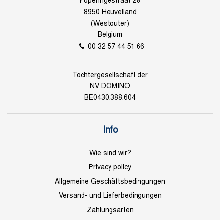
Poperingestraat 28
8950 Heuvelland
(Westouter)
Belgium
00 32 57 44 51 66
Tochtergesellschaft der
NV DOMINO
BE0430.388.604
Info
Wie sind wir?
Privacy policy
Allgemeine Geschäftsbedingungen
Versand- und Lieferbedingungen
Zahlungsarten