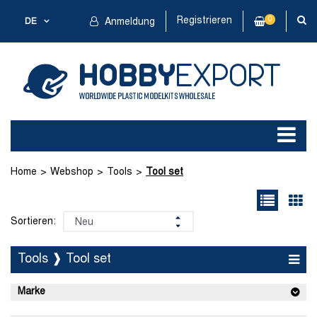
Registrieren
0
DE
Anmeldung
Home
Webshop
Tools
Tool set
Sortieren:
Tools ❱ Tool set
Marke