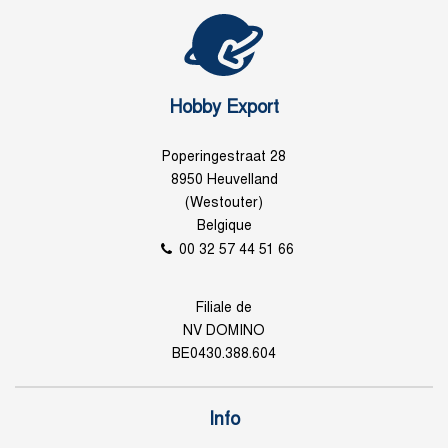
Hobby Export
Poperingestraat 28
8950 Heuvelland
(Westouter)
Belgique
00 32 57 44 51 66
Filiale de
NV DOMINO
BE0430.388.604
Info