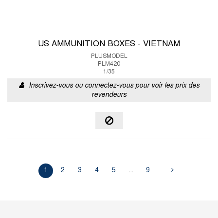
US AMMUNITION BOXES - VIETNAM
PLUSMODEL
PLM420
1/35
Inscrivez-vous ou connectez-vous pour voir les prix des
revendeurs
1
2
3
4
5
...
9