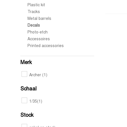
Plastic kit
Tracks
Metal barrels
Decals
Photo-etch
Accessoires
Printed accessories
Merk
Archer
(1)
Schaal
1/35
(1)
Stock