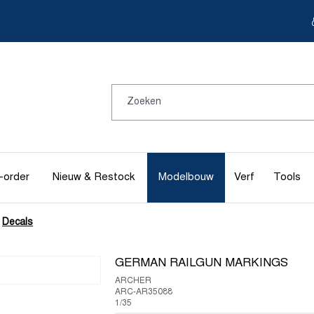
-order
Nieuw & Restock
Modelbouw
Verf
Tools
Decals
GERMAN RAILGUN MARKINGS
ARCHER
ARC-AR35088
1/35