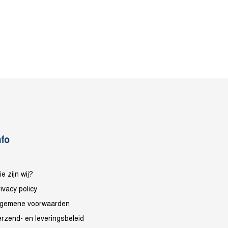
nfo
e zijn wij?
ivacy policy
lgemene voorwaarden
erzend- en leveringsbeleid