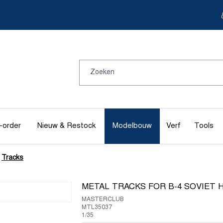
-order
Nieuw & Restock
Modelbouw
Verf
Tools
Tracks
METAL TRACKS FOR B-4 SOVIET
MASTERCLUB
MTL35037
1/35