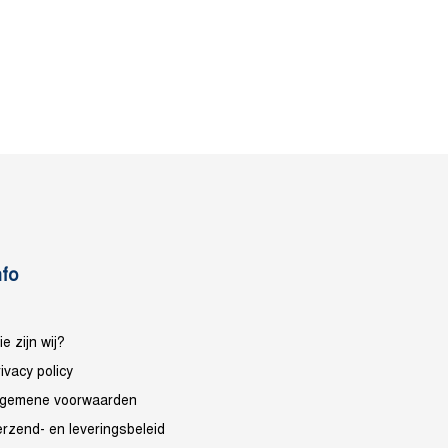
nfo
e zijn wij?
ivacy policy
lgemene voorwaarden
erzend- en leveringsbeleid