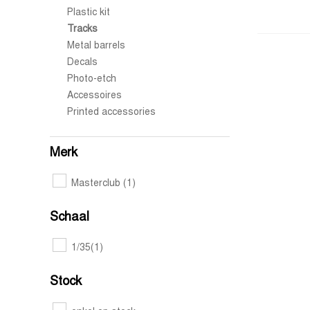
Plastic kit
Tracks
Metal barrels
Decals
Photo-etch
Accessoires
Printed accessories
Merk
Masterclub
(1)
Schaal
1/35
(1)
Stock