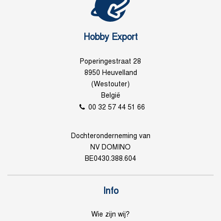
Hobby Export
Poperingestraat 28
8950 Heuvelland
(Westouter)
België
00 32 57 44 51 66
Dochteronderneming van
NV DOMINO
BE0430.388.604
Info
Wie zijn wij?