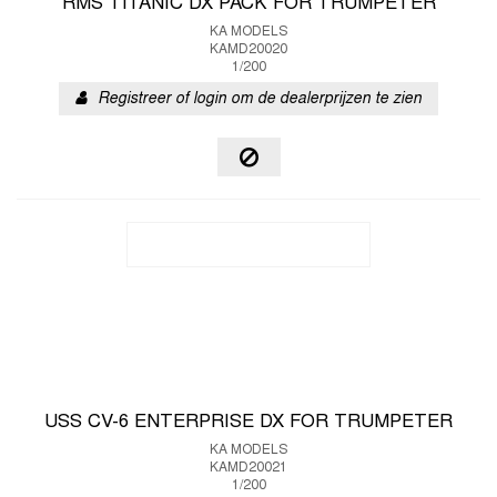
RMS TITANIC DX PACK FOR TRUMPETER
KA MODELS
KAMD20020
1/200
Registreer of login om de dealerprijzen te zien
USS CV-6 ENTERPRISE DX FOR TRUMPETER
KA MODELS
KAMD20021
1/200