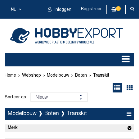
Registreer
0
NL
Inloggen
Home
Webshop
Modelbouw
Boten
Transkit
Sorteer op:
Modelbouw ❱ Boten ❱ Transkit
Merk