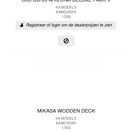
USS BB-39 ARIZONA DELUXE PACK II
KA MODELS
KAMD20019
1/200
Registreer of login om de dealerprijzen te zien
MIKASA WODDEN DECK
KA MODELS
KAMD35001
1/350