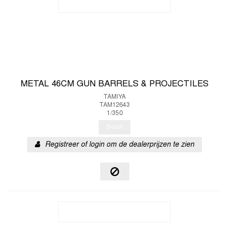
METAL 46CM GUN BARRELS & PROJECTILES
TAMIYA
TAM12643
1/350
Soon
Registreer of login om de dealerprijzen te zien