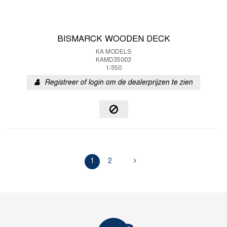
BISMARCK WOODEN DECK
KA MODELS
KAMD35003
1/350
Registreer of login om de dealerprijzen te zien
1
2