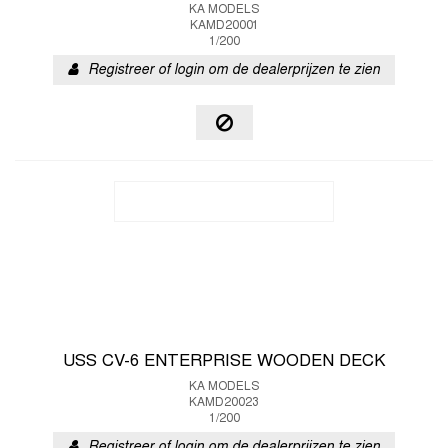
KA MODELS
KAMD20001
1/200
Registreer of login om de dealerprijzen te zien
USS CV-6 ENTERPRISE WOODEN DECK
KA MODELS
KAMD20023
1/200
Registreer of login om de dealerprijzen te zien