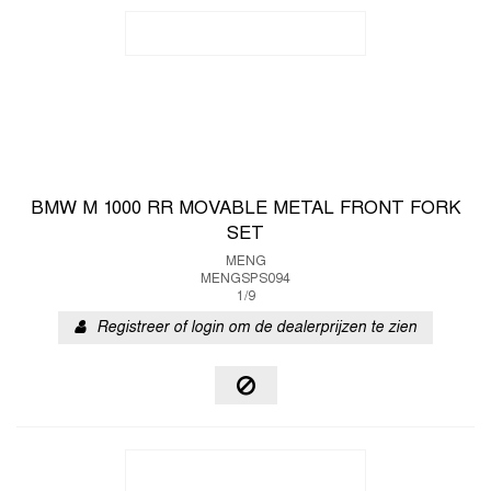
BMW M 1000 RR MOVABLE METAL FRONT FORK
SET
MENG
MENGSPS094
1/9
Registreer of login om de dealerprijzen te zien