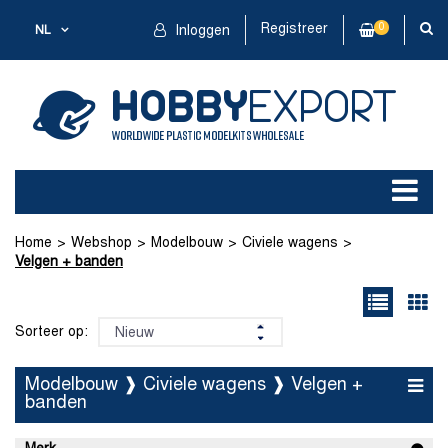
Registreer
0
NL
Inloggen
Home
Webshop
Modelbouw
Civiele wagens
Velgen + banden
Sorteer op:
Modelbouw ❱ Civiele wagens ❱ Velgen +
banden