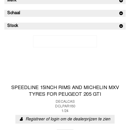
Merk
Schaal
Stock
SPEEDLINE 15INCH RIMS AND MICHELIN MXV
TYRES FOR PEUGEOT 205 GTI
DECALCAS
DCLPAR180
1/24
Registreer of login om de dealerprijzen te zien