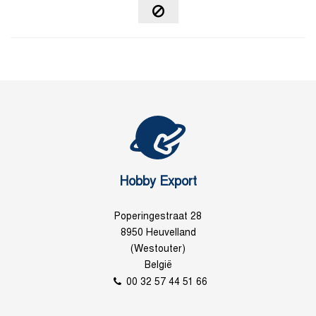
Hobby Export
Poperingestraat 28
8950 Heuvelland
(Westouter)
België
00 32 57 44 51 66