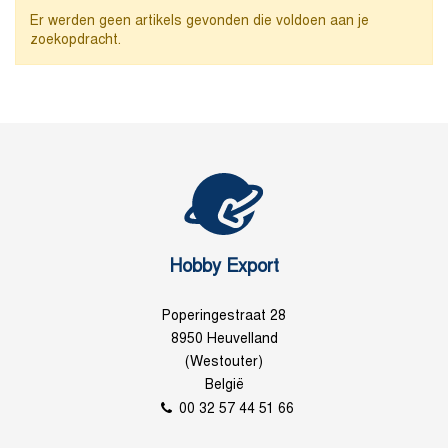
Er werden geen artikels gevonden die voldoen aan je
zoekopdracht.
Hobby Export
Poperingestraat 28
8950 Heuvelland
(Westouter)
België
00 32 57 44 51 66