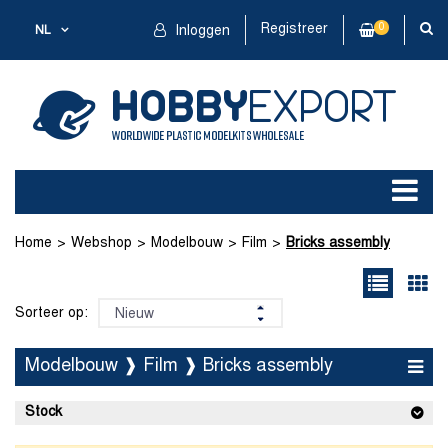
Registreer
0
NL
Inloggen
Home
Webshop
Modelbouw
Film
Bricks assembly
Sorteer op:
Modelbouw ❱ Film ❱ Bricks assembly
Stock