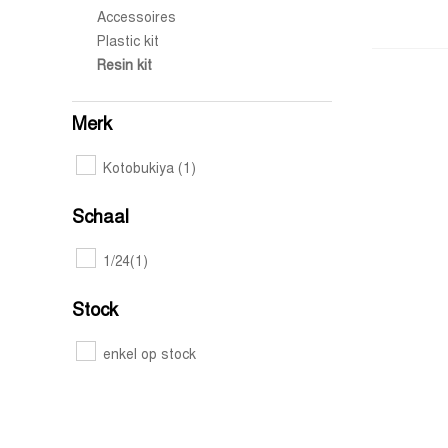
Accessoires
Plastic kit
Resin kit
Merk
Kotobukiya
(1)
Schaal
1/24
(1)
Stock
enkel op stock