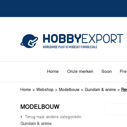
Home
Onze merken
Soon
Pre
Home
Webshop
Modelbouw
Gundam & anime
Res
MODELBOUW
Terug naar andere categorieën
Gundam & anime