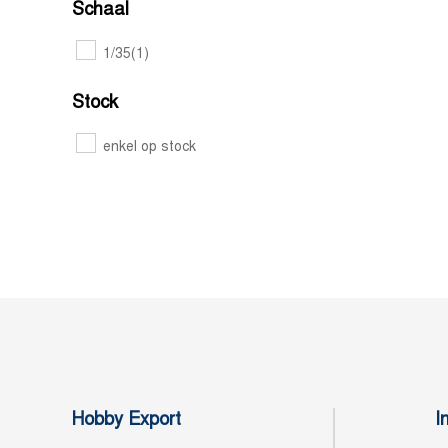
Schaal
1/35
(1)
Stock
enkel op stock
Hobby Export
I