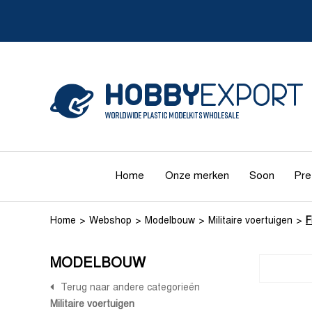
Home
Onze merken
Soon
Pre
Home
Webshop
Modelbouw
Militaire voertuigen
F
MODELBOUW
Terug naar andere categorieën
Militaire voertuigen