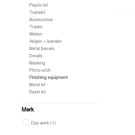
Plastic kit
Transkit
Accessoires
Tracks
Wielen
Velgen + banden
Metal barrels
Decals
Masking
Photo-etch
Finishing equipment
Metal kit
Resin kit
Merk
Das werk
(1)