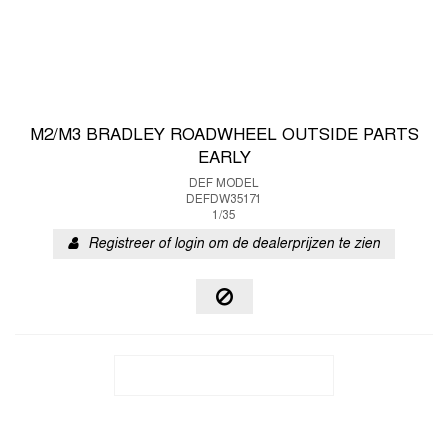
M2/M3 BRADLEY ROADWHEEL OUTSIDE PARTS
EARLY
DEF MODEL
DEFDW35171
1/35
Registreer of login om de dealerprijzen te zien