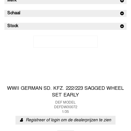
Merk
Schaal
Stock
WWII GERMAN SD. KFZ. 222/223 SAGGED WHEEL
SET EARLY
DEF MODEL
DEFDW30072
1/35
Registreer of login om de dealerprijzen te zien