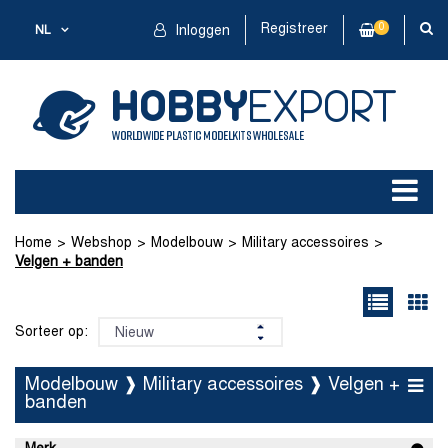
Registreer
0
NL
Inloggen
Home
Webshop
Modelbouw
Military accessoires
Velgen + banden
Sorteer op:
Modelbouw ❱ Military accessoires ❱ Velgen +
banden