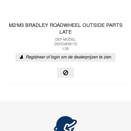
M2/M3 BRADLEY ROADWHEEL OUTSIDE PARTS
LATE
DEF MODEL
DEFDW35172
1/35
Registreer of login om de dealerprijzen te zien