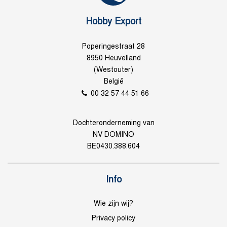
Hobby Export
Poperingestraat 28
8950 Heuvelland
(Westouter)
België
00 32 57 44 51 66
Dochteronderneming van
NV DOMINO
BE0430.388.604
Info
Wie zijn wij?
Privacy policy