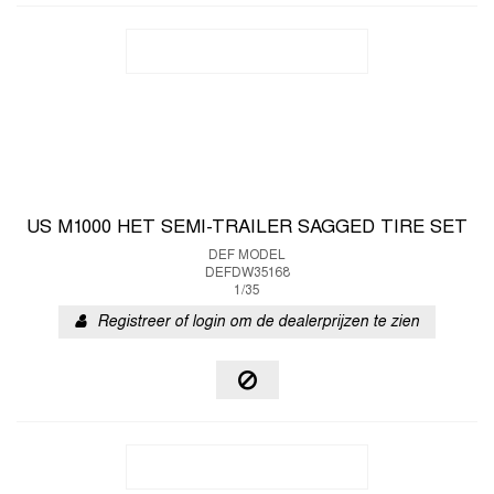
US M1000 HET SEMI-TRAILER SAGGED TIRE SET
DEF MODEL
DEFDW35168
1/35
Registreer of login om de dealerprijzen te zien