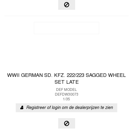
WWII GERMAN SD. KFZ. 222/223 SAGGED WHEEL
SET LATE
DEF MODEL
DEFDW30073
1/35
Registreer of login om de dealerprijzen te zien