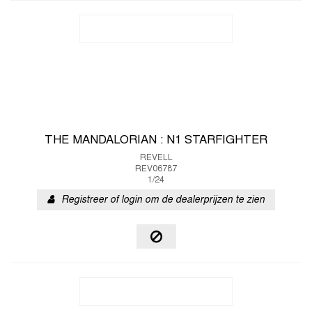
THE MANDALORIAN : N1 STARFIGHTER
REVELL
REV06787
1/24
Registreer of login om de dealerprijzen te zien