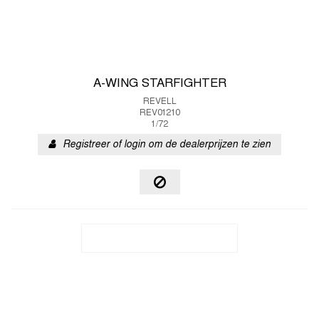
A-WING STARFIGHTER
REVELL
REV01210
1/72
Registreer of login om de dealerprijzen te zien