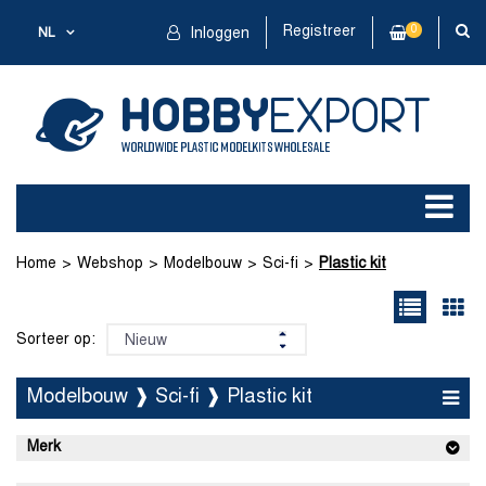
Registreer
0
NL
Inloggen
Home
Webshop
Modelbouw
Sci-fi
Plastic kit
Sorteer op:
Modelbouw ❱ Sci-fi ❱ Plastic kit
Merk