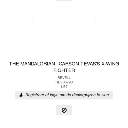
THE MANDALORIAN : CARSON TEVAS'S X-WING
FIGHTER
REVELL
REV06790
1/57
Registreer of login om de dealerprijzen te zien