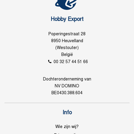
Hobby Export
Poperingestraat 28
8950 Heuvelland
(Westouter)
België
00 32 57 44 51 66
Dochteronderneming van
NV DOMINO
BE0430.388.604
Info
Wie zijn wij?