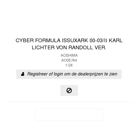
CYBER FORMULA ISSUXARK 00-03/II KARL
LICHTER VON RANDOLL VER.
AOSHIMA
AO05744
1/24
Registreer of login om de dealerprijzen te zien