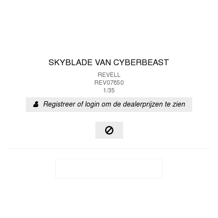
SKYBLADE VAN CYBERBEAST
REVELL
REV07850
1/35
Registreer of login om de dealerprijzen te zien