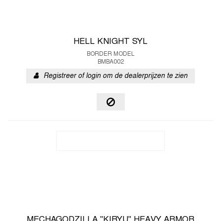
HELL KNIGHT SYL
BORDER MODEL
BMBA002
Registreer of login om de dealerprijzen te zien
MECHAGODZILLA "KIRYU" HEAVY ARMOR