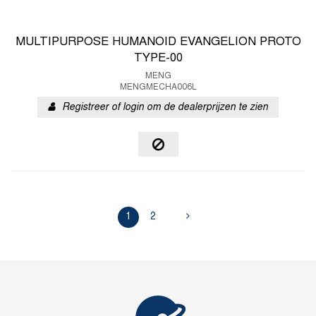
MULTIPURPOSE HUMANOID EVANGELION PROTO
TYPE-00
MENG
MENGMECHA006L
Registreer of login om de dealerprijzen te zien
1
2