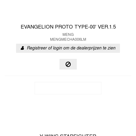
EVANGELION PROTO TYPE-00' VER.1.5
MENG
MENGMECHA006LM
Registreer of login om de dealerprijzen te zien