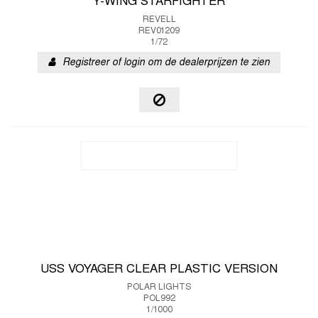
Y-WING STARFIGHTER
REVELL
REV01209
1/72
Registreer of login om de dealerprijzen te zien
USS VOYAGER CLEAR PLASTIC VERSION
POLAR LIGHTS
POL992
1/1000