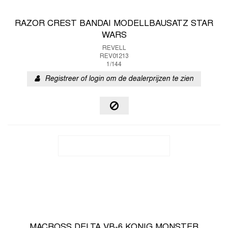
RAZOR CREST BANDAI MODELLBAUSATZ STAR
WARS
REVELL
REV01213
1/144
Registreer of login om de dealerprijzen te zien
MACROSS DELTA VB-6 KONIG MONSTER