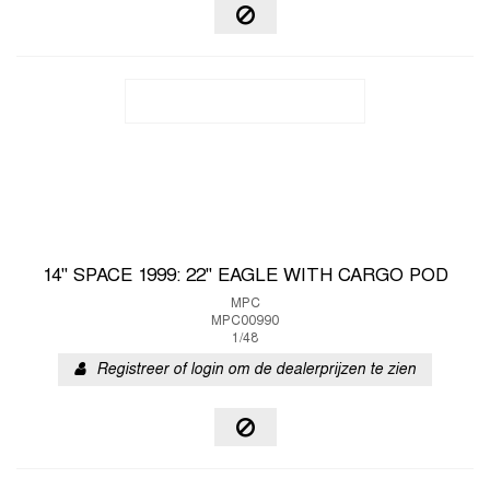
14" SPACE 1999: 22" EAGLE WITH CARGO POD
MPC
MPC00990
1/48
Registreer of login om de dealerprijzen te zien