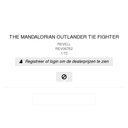
THE MANDALORIAN OUTLANDER TIE FIGHTER
REVELL
REV06782
1/72
Registreer of login om de dealerprijzen te zien