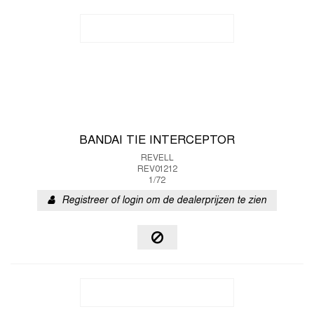
BANDAI TIE INTERCEPTOR
REVELL
REV01212
1/72
Registreer of login om de dealerprijzen te zien