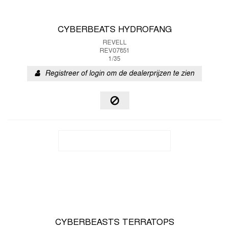
CYBERBEATS HYDROFANG
REVELL
REV07851
1/35
Registreer of login om de dealerprijzen te zien
CYBERBEASTS TERRATOPS