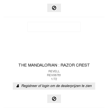
THE MANDALORIAN : RAZOR CREST
REVELL
REV06781
1/72
Registreer of login om de dealerprijzen te zien