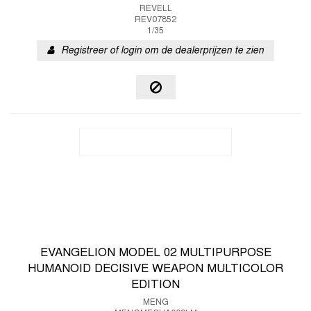
REVELL
REV07852
1/35
Registreer of login om de dealerprijzen te zien
EVANGELION MODEL 02 MULTIPURPOSE
HUMANOID DECISIVE WEAPON MULTICOLOR
EDITION
MENG