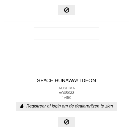
SPACE RUNAWAY IDEON
AOSHIMA
AO05933
1/450
Registreer of login om de dealerprijzen te zien