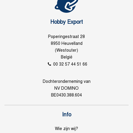
Hobby Export
Poperingestraat 28
8950 Heuvelland
(Westouter)
België
00 32 57 44 51 66
Dochteronderneming van
NV DOMINO
BE0430.388.604
Info
Wie zijn wij?