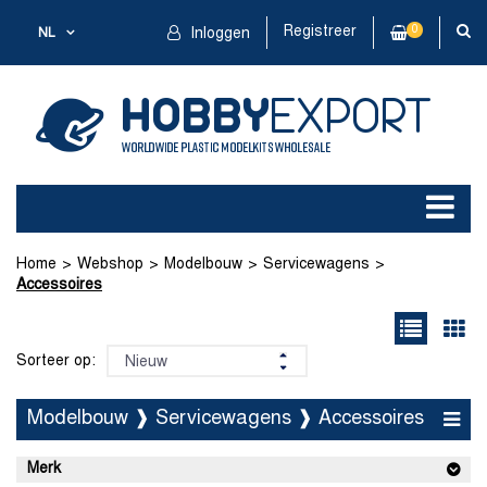
Registreer
0
NL
Inloggen
Home
Webshop
Modelbouw
Servicewagens
Accessoires
Sorteer op:
Modelbouw ❱ Servicewagens ❱ Accessoires
Merk