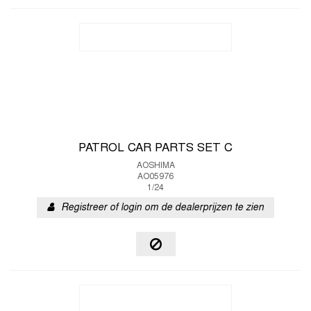
PATROL CAR PARTS SET C
AOSHIMA
AO05976
1/24
Registreer of login om de dealerprijzen te zien