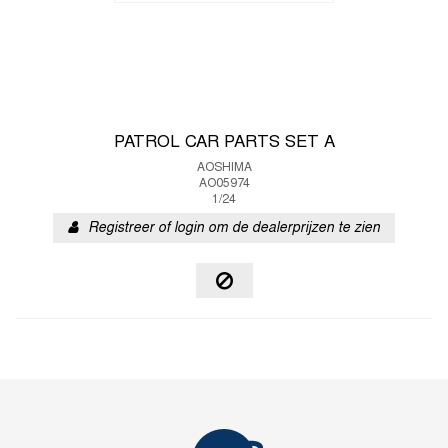
PATROL CAR PARTS SET A
AOSHIMA
AO05974
1/24
Registreer of login om de dealerprijzen te zien