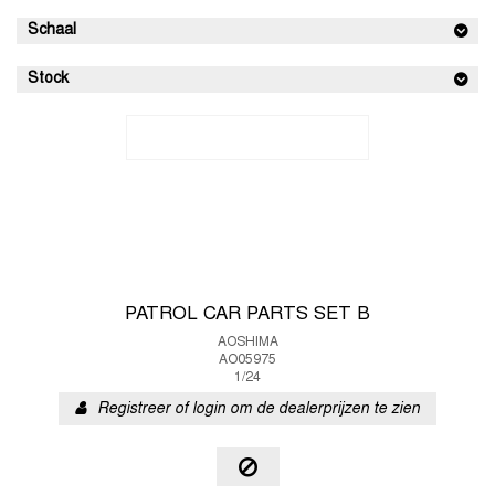
Schaal
Stock
PATROL CAR PARTS SET B
AOSHIMA
AO05975
1/24
Registreer of login om de dealerprijzen te zien