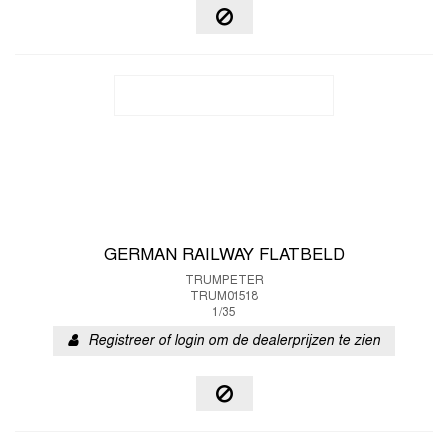
GERMAN RAILWAY FLATBELD
TRUMPETER
TRUM01518
1/35
Registreer of login om de dealerprijzen te zien