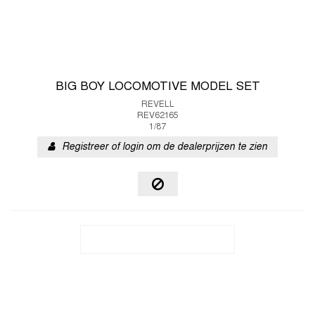
BIG BOY LOCOMOTIVE MODEL SET
REVELL
REV62165
1/87
Registreer of login om de dealerprijzen te zien