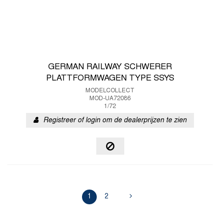
GERMAN RAILWAY SCHWERER
PLATTFORMWAGEN TYPE SSYS
MODELCOLLECT
MOD-UA72086
1/72
Registreer of login om de dealerprijzen te zien
1
2