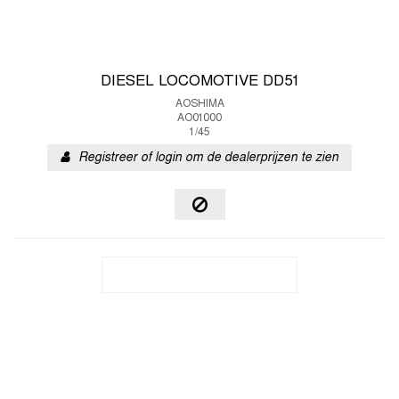
DIESEL LOCOMOTIVE DD51
AOSHIMA
AO01000
1/45
Registreer of login om de dealerprijzen te zien