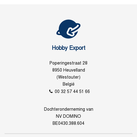
Hobby Export
Poperingestraat 28
8950 Heuvelland
(Westouter)
België
00 32 57 44 51 66
Dochteronderneming van
NV DOMINO
BE0430.388.604