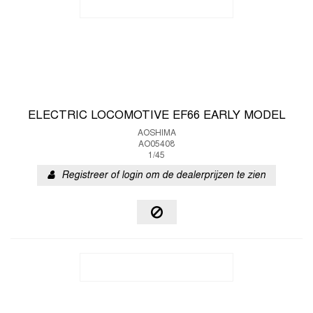
ELECTRIC LOCOMOTIVE EF66 EARLY MODEL
AOSHIMA
AO05408
1/45
Registreer of login om de dealerprijzen te zien