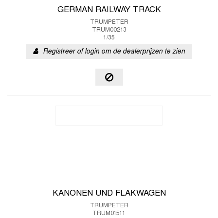
GERMAN RAILWAY TRACK
TRUMPETER
TRUM00213
1/35
Registreer of login om de dealerprijzen te zien
KANONEN UND FLAKWAGEN
TRUMPETER
TRUM01511