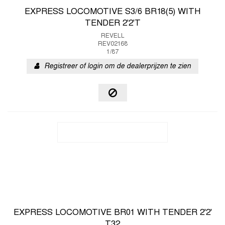
EXPRESS LOCOMOTIVE S3/6 BR18(5) WITH
TENDER 2'2'T
REVELL
REV02168
1/87
Registreer of login om de dealerprijzen te zien
EXPRESS LOCOMOTIVE BR01 WITH TENDER 2'2'
T32