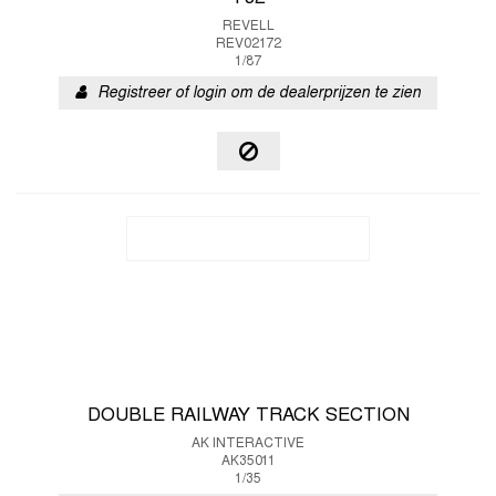
REVELL
REV02172
1/87
Registreer of login om de dealerprijzen te zien
DOUBLE RAILWAY TRACK SECTION
AK INTERACTIVE
AK35011
1/35