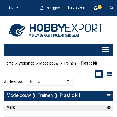
Registreer
0
NL
Inloggen
Home
Webshop
Modelbouw
Treinen
Plastic kit
Sorteer op:
Modelbouw ❱ Treinen ❱ Plastic kit
Merk