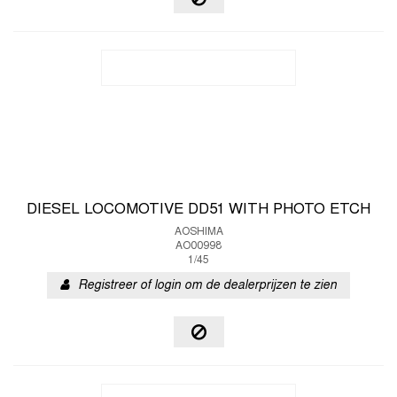
DIESEL LOCOMOTIVE DD51 WITH PHOTO ETCH
AOSHIMA
AO00998
1/45
Registreer of login om de dealerprijzen te zien