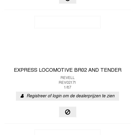
EXPRESS LOCOMOTIVE BR02 AND TENDER
REVELL
REV02171
1/87
Registreer of login om de dealerprijzen te zien