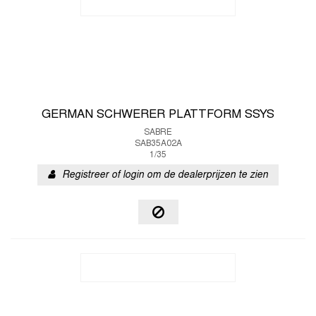
GERMAN SCHWERER PLATTFORM SSYS
SABRE
SAB35A02A
1/35
Registreer of login om de dealerprijzen te zien