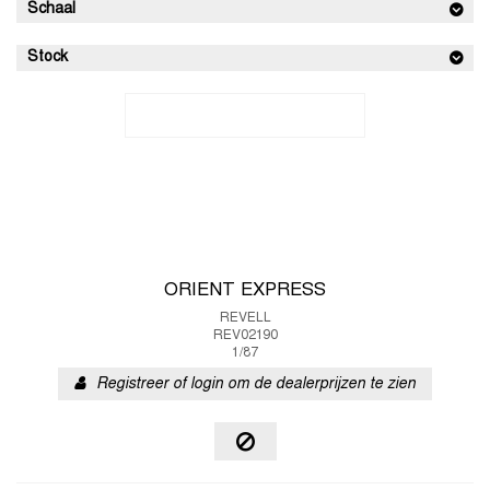
Schaal
Stock
ORIENT EXPRESS
REVELL
REV02190
1/87
Registreer of login om de dealerprijzen te zien