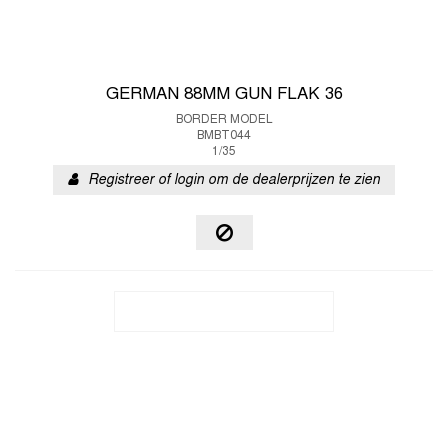
GERMAN 88MM GUN FLAK 36
BORDER MODEL
BMBT044
1/35
Registreer of login om de dealerprijzen te zien