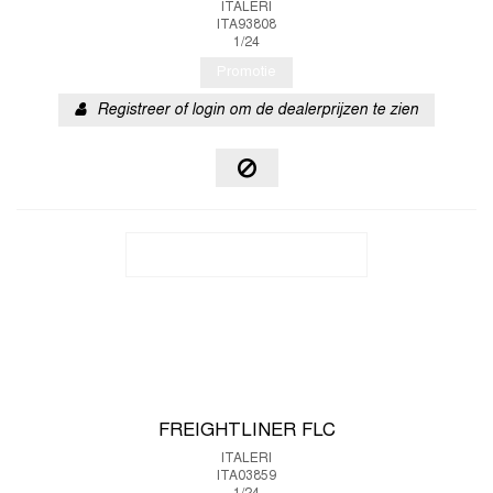
ITALERI
ITA93808
1/24
Promotie
Registreer of login om de dealerprijzen te zien
FREIGHTLINER FLC
ITALERI
ITA03859