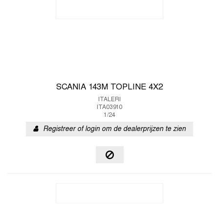
SCANIA 143M TOPLINE 4X2
ITALERI
ITA03910
1/24
Registreer of login om de dealerprijzen te zien