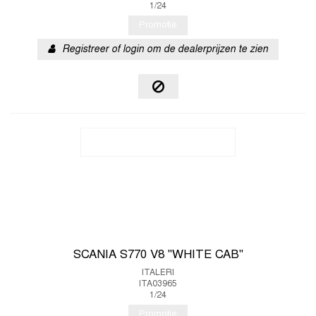
1/24
Promotie
Registreer of login om de dealerprijzen te zien
SCANIA S770 V8 "WHITE CAB"
ITALERI
ITA03965
1/24
Promotie