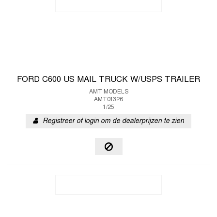
FORD C600 US MAIL TRUCK W/USPS TRAILER
AMT MODELS
AMT01326
1/25
Registreer of login om de dealerprijzen te zien