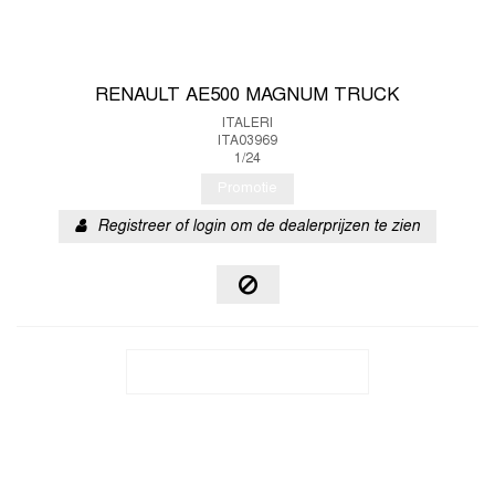
RENAULT AE500 MAGNUM TRUCK
ITALERI
ITA03969
1/24
Promotie
Registreer of login om de dealerprijzen te zien