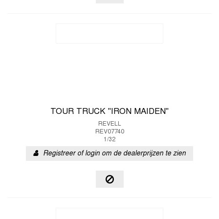
TOUR TRUCK "IRON MAIDEN"
REVELL
REV07740
1/32
Registreer of login om de dealerprijzen te zien