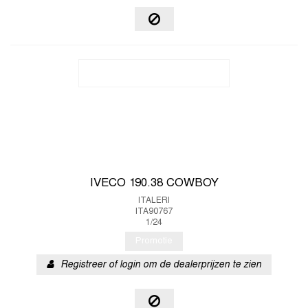
IVECO 190.38 COWBOY
ITALERI
ITA90767
1/24
Promotie
Registreer of login om de dealerprijzen te zien