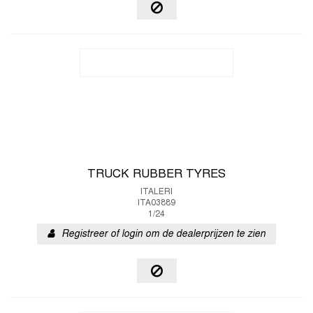
TRUCK RUBBER TYRES
ITALERI
ITA03889
1/24
Registreer of login om de dealerprijzen te zien