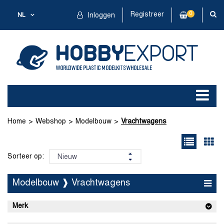
Registreer
0
NL
Inloggen
Home
Webshop
Modelbouw
Vrachtwagens
Sorteer op:
Modelbouw ❱ Vrachtwagens
Merk