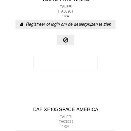
ITALERI
ITA03931
1/24
Registreer of login om de dealerprijzen te zien
DAF XF105 SPACE AMERICA
ITALERI
ITA03933
1/24