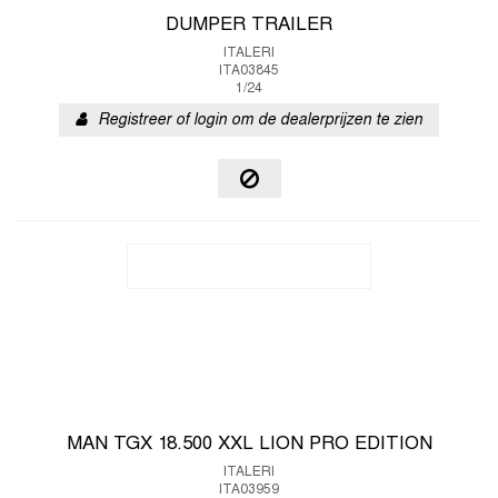
DUMPER TRAILER
ITALERI
ITA03845
1/24
Registreer of login om de dealerprijzen te zien
MAN TGX 18.500 XXL LION PRO EDITION
ITALERI
ITA03959