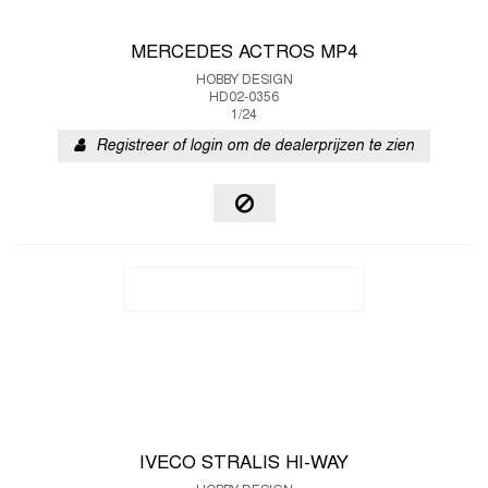
MERCEDES ACTROS MP4
HOBBY DESIGN
HD02-0356
1/24
Registreer of login om de dealerprijzen te zien
IVECO STRALIS HI-WAY