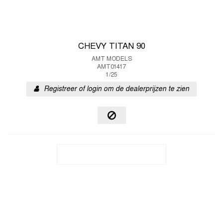
CHEVY TITAN 90
AMT MODELS
AMT01417
1/25
Registreer of login om de dealerprijzen te zien