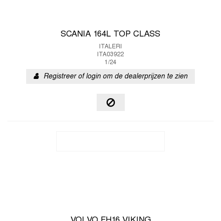
SCANIA 164L TOP CLASS
ITALERI
ITA03922
1/24
Registreer of login om de dealerprijzen te zien
VOLVO FH16 VIKING