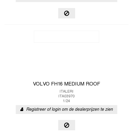
VOLVO FH16 MEDIUM ROOF
ITALERI
ITA03970
1/24
Registreer of login om de dealerprijzen te zien