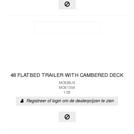
48 FLATBED TRAILER WITH CAMBERED DECK
MOEBIUS
MOE1304
1/25
Registreer of login om de dealerprijzen te zien