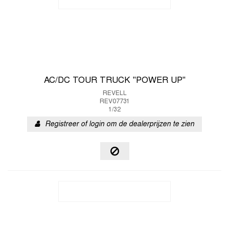
AC/DC TOUR TRUCK "POWER UP"
REVELL
REV07731
1/32
Registreer of login om de dealerprijzen te zien