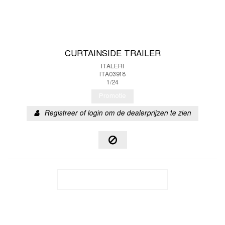
CURTAINSIDE TRAILER
ITALERI
ITA03918
1/24
Promotie
Registreer of login om de dealerprijzen te zien