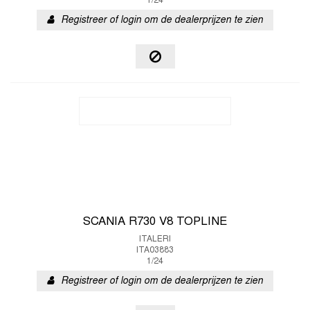
1/24
Registreer of login om de dealerprijzen te zien
SCANIA R730 V8 TOPLINE
ITALERI
ITA03883
1/24
Registreer of login om de dealerprijzen te zien