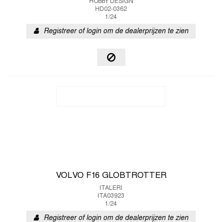
HOBBY DESIGN
HD02-0362
1/24
Registreer of login om de dealerprijzen te zien
VOLVO F16 GLOBTROTTER
ITALERI
ITA03923
1/24
Registreer of login om de dealerprijzen te zien