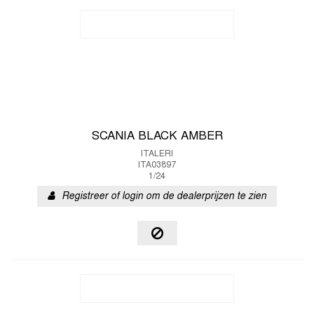
SCANIA BLACK AMBER
ITALERI
ITA03897
1/24
Registreer of login om de dealerprijzen te zien