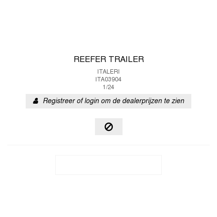
REEFER TRAILER
ITALERI
ITA03904
1/24
Registreer of login om de dealerprijzen te zien