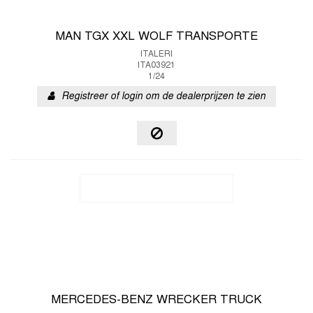
MAN TGX XXL WOLF TRANSPORTE
ITALERI
ITA03921
1/24
Registreer of login om de dealerprijzen te zien
MERCEDES-BENZ WRECKER TRUCK