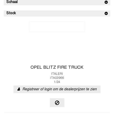
Schaal
Stock
OPEL BLITZ FIRE TRUCK
ITALERI
ITA03966
1/24
Registreer of login om de dealerprijzen te zien