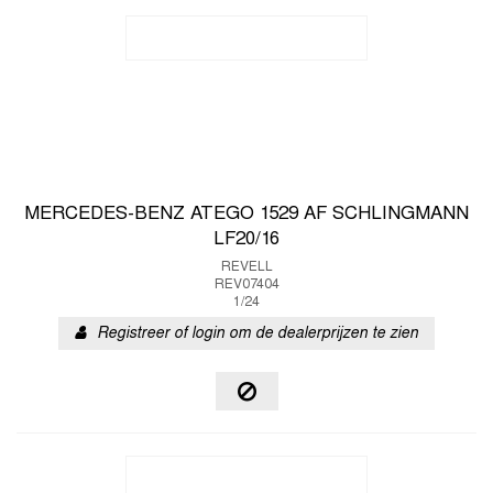
MERCEDES-BENZ ATEGO 1529 AF SCHLINGMANN
LF20/16
REVELL
REV07404
1/24
Registreer of login om de dealerprijzen te zien