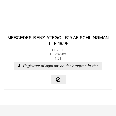
MERCEDES-BENZ ATEGO 1529 AF SCHLINGMAN
TLF 16/25
REVELL
REV07586
1/24
Registreer of login om de dealerprijzen te zien