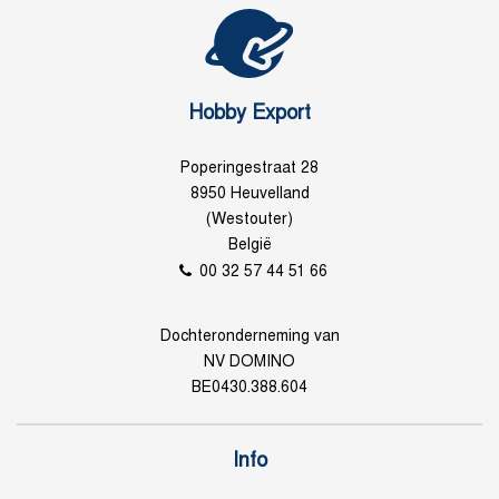
Hobby Export
Poperingestraat 28
8950 Heuvelland
(Westouter)
België
00 32 57 44 51 66
Dochteronderneming van
NV DOMINO
BE0430.388.604
Info