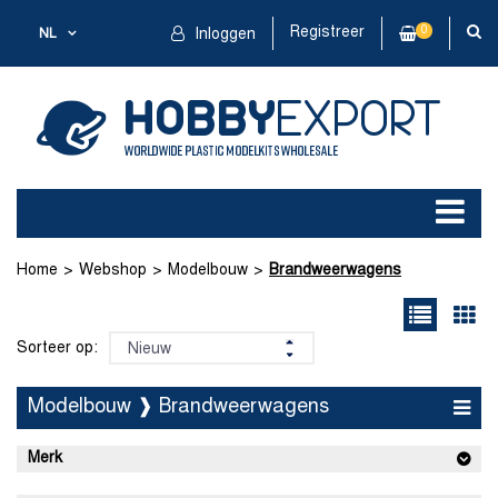
Registreer
0
NL
Inloggen
Home
Webshop
Modelbouw
Brandweerwagens
Sorteer op:
Modelbouw ❱ Brandweerwagens
Merk