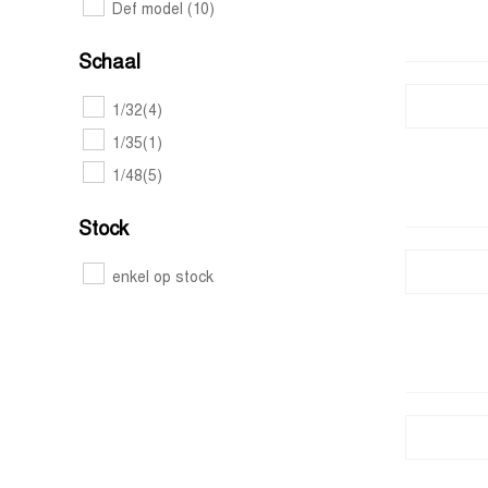
Def model
(10)
Schaal
1/32
(4)
1/35
(1)
1/48
(5)
Stock
enkel op stock