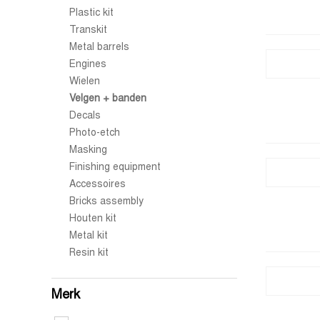
Plastic kit
Transkit
Metal barrels
Engines
Wielen
Velgen + banden
Decals
Photo-etch
Masking
Finishing equipment
Accessoires
Bricks assembly
Houten kit
Metal kit
Resin kit
Merk