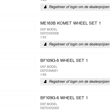
1/48
Registreer of login om de dealerprijzen 
ME163B KOMET WHEEL SET 1
DEF MODEL
DEFDS32005
1/32
Registreer of login om de dealerprijzen 
BF109G-6 WHEEL SET 1
DEF MODEL
DEFDS48011
1/48
Registreer of login om de dealerprijzen 
BF109G-6 WHEEL SET 1
DEF MODEL
DEFDS32003