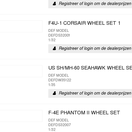
Registreer of login om de dealerprijzen 
F4U-1 CORSAIR WHEEL SET 1
DEF MODEL
DEFDS32001
1/32
Registreer of login om de dealerprijzen 
US SH/MH-60 SEAHAWK WHEEL S
DEF MODEL
DEFDW35122
1/35
Registreer of login om de dealerprijzen 
F-4E PHANTOM II WHEEL SET
DEF MODEL
DEFDS32007
1/32