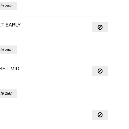
te zien
ET EARLY
te zien
SET MID
te zien