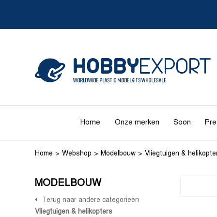
Home
Onze merken
Soon
Pre
Home
Webshop
Modelbouw
Vliegtuigen & helikopte
MODELBOUW
Terug naar andere categorieën
Vliegtuigen & helikopters