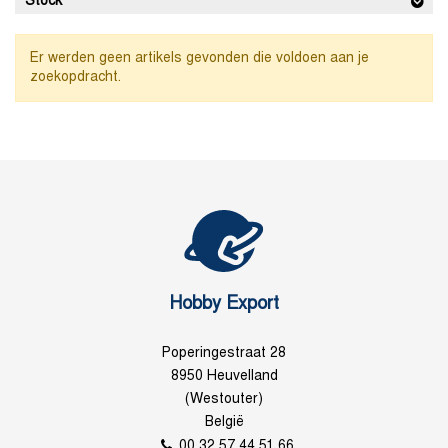
Stock
Er werden geen artikels gevonden die voldoen aan je
zoekopdracht.
Hobby Export
Poperingestraat 28
8950 Heuvelland
(Westouter)
België
00 32 57 44 51 66