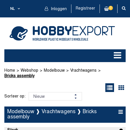
Registreer
0
NL
Inloggen
Home
Webshop
Modelbouw
Vrachtwagens
Bricks assembly
Sorteer op:
Modelbouw ❱ Vrachtwagens ❱ Bricks
assembly